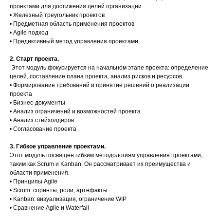
проектами для достижения целей организации
• Железный треугольник проектов
• Предметная область применения проектов
• Agile подход
• Предиктивный метод управления проектами
2. Старт проекта.
Этот модуль фокусируется на начальном этапе проекта: определение
целей, составление плана проекта, анализ рисков и ресурсов.
• Формирование требований и принятие решений о реализации
проекта
• Бизнес-документы
• Анализ ограничений и возможностей проекта
• Анализ стейхолдеров
• Согласование проекта
3. Гибкое управление проектами.
Этот модуль посвящен гибким методологиям управления проектами,
таким как Scrum и Kanban. Он рассматривает их преимущества и
области применения.
• Принципы Agile
• Scrum: спринты, роли, артефакты
• Kanban: визуализация, ограничение WIP
• Сравнение Agile и Waterfall