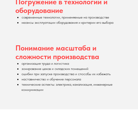
Погружение в технологии и
оборудование
современные технологии, применяемые на производстве
нюансы эксплуатации оборудования и критерии его выбора
Понимание масштаба и
сложности производства
организация труда и логистика
зонирование цехов и складских помещений
ошибки при запуске производства и способы их избежать
наставничество и обучение персонала
технические аспекты: электрика, канализация, инженерные
коммуникации