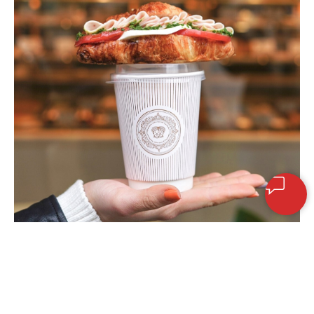
Вас ждет завтрак на
производстве, чай, кофе и обед в
Кампусе Академии
Нефтьмагистраль и братьев