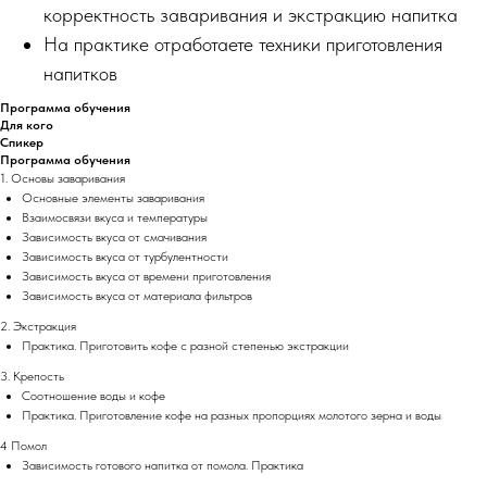
корректность заваривания и экстракцию напитка
На практике отработаете техники приготовления
напитков
Программа обучения
Для кого
Спикер
Программа обучения
1. Основы заваривания
Основные элементы заваривания
Взаимосвязи вкуса и температуры
Зависимость вкуса от смачивания
Зависимость вкуса от турбулентности
Зависимость вкуса от времени приготовления
Зависимость вкуса от материала фильтров
2. Экстракция
Практика. Приготовить кофе с разной степенью экстракции
3. Крепость
Соотношение воды и кофе
Практика. Приготовление кофе на разных пропорциях молотого зерна и воды
4 Помол
Зависимость готового напитка от помола. Практика